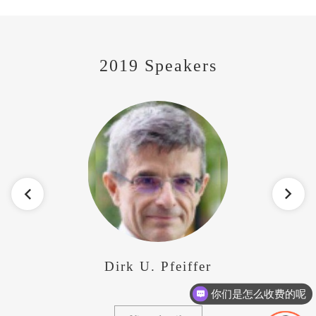
2019 Speakers
iffer
Xiaowen Li
你们是怎么收费的呢