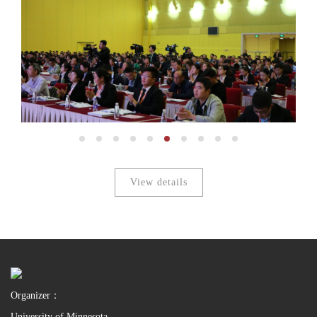
View details
Organizer：
University of Minnesota