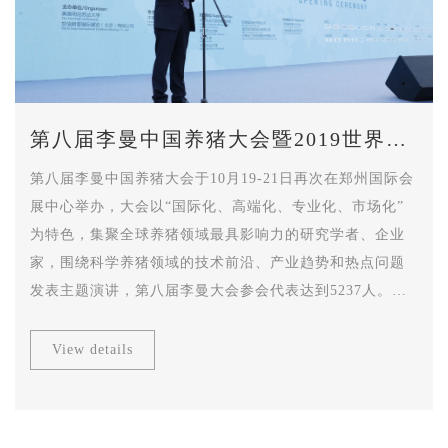
第八届李曼中国养猪大会暨2019世界猪
业博览会
第八届李曼中国养猪大会于10月19-21日再次在郑州国际会
展中心举办，大会以“国际化、高端化、专业化、市场化”
为特色，集聚全球养猪领域最具影响力的研究学者、企业
家，围绕科学养猪领域的技术前沿、产业趋势和热点问题
发表主题演讲，第八届李曼大会参会代表达到5237人。
2019世界猪业博览会共吸引了来自美国、丹麦、荷兰、法
国、加拿大、韩国、德国等28个国家和地区的556家知名企
View details
业参展，展示面积4万平米，专业观众达到47971人，达历
年之最。