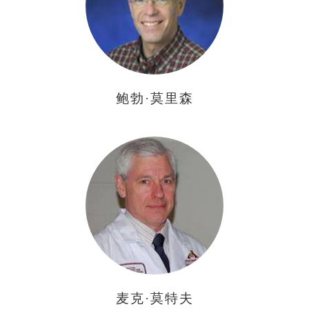
鲍勃·莫里森
麦克·莫特夫