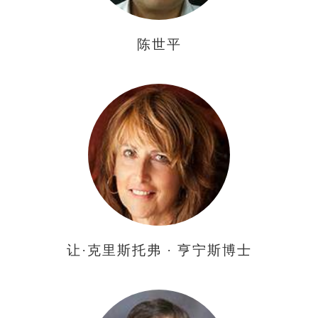
陈世平
让·克里斯托弗 · 亨宁斯博士