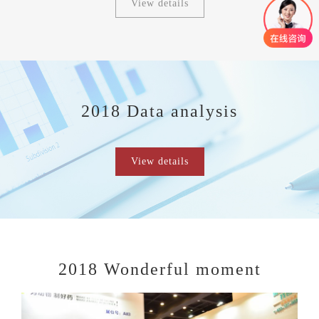
View details
2018 Data analysis
View details
2018 Wonderful moment