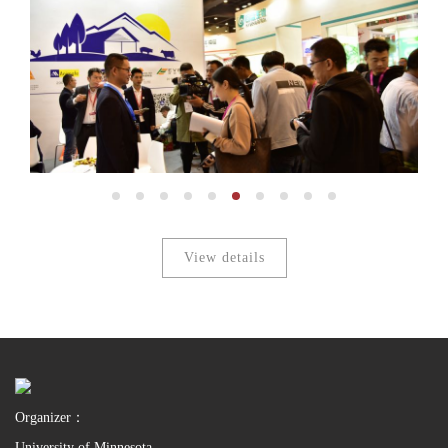
View details
Organizer：
University of Minnesota