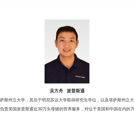
吴方舟 派普斯通
堪萨斯州立大学，其后于明尼苏达大学取得研究生学位，以及堪萨斯州立
负责美国派普斯通近30万头母猪的营养服务，对位于美国和中国在内的7