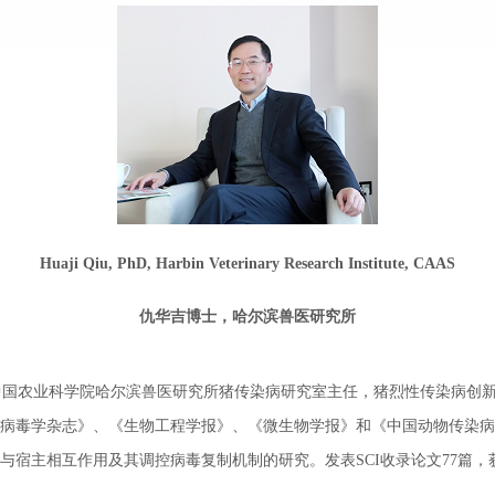
Huaji Qiu, PhD, Harbin Veterinary Research Institute, CAAS
仇华吉博士，哈尔滨兽医研究所
中国农业科学院哈尔滨兽医研究所猪传染病研究室主任，猪烈性传染病创
界病毒学杂志》、《生物工程学报》、《微生物学报》和《中国动物传染
与宿主相互作用及其调控病毒复制机制的研究。发表SCI收录论文77篇，