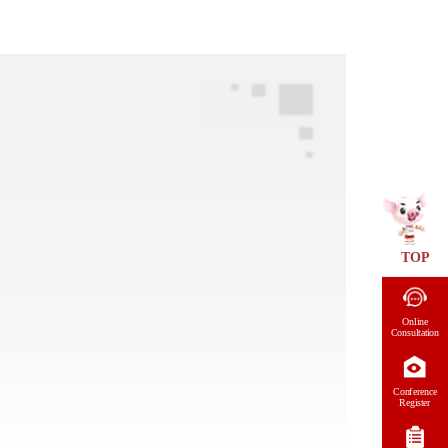
TOP
Online
Consultation
Conference
Register