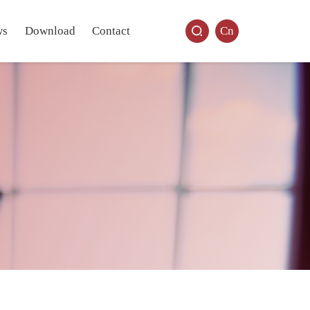
ws
Download
Contact
Cn