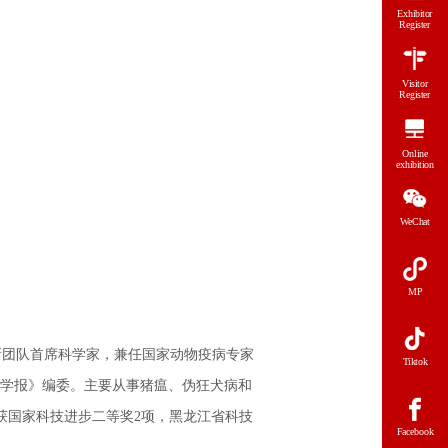
Exhibitor
Register
Visitor
Register
Online
exhibition
WeChat
MP
新团队首席科学家，兼任国家动物疫病专家
Tiktok
病学报》编委。主要从事猪瘟、伪狂犬病和
获国家科技进步二等奖2项，黑龙江省科技
Facebook