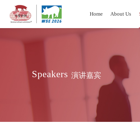
Home
About Us
Speakers
演讲嘉宾