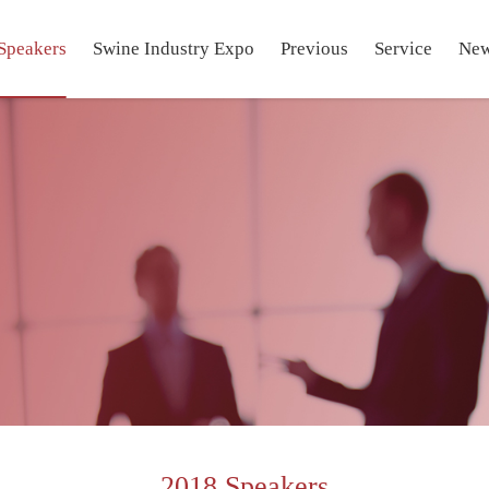
Speakers
Swine Industry Expo
Previous
Service
Ne
2018 Speakers