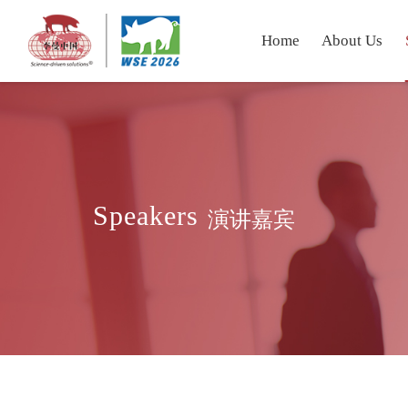
Home
About Us
Speakers
演讲嘉宾