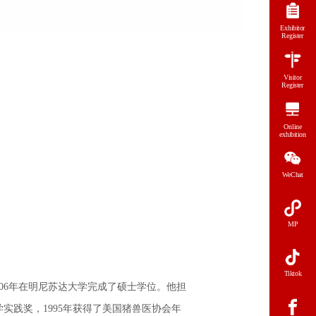
Exhibitor
Register
Visitor
Register
Online
exhibition
WeChat
MP
Tiktok
06年在明尼苏达大学完成了硕士学位。他担
学实践奖，1995年获得了美国猪兽医协会年