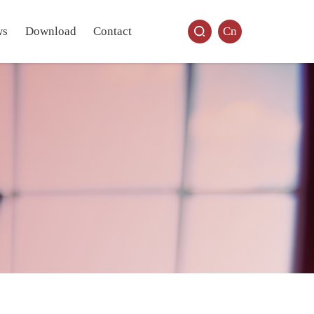
ws
Download
Contact
Cn