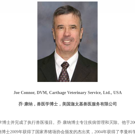
Joe Connor, DVM, Carthage Veterinary Service, Ltd., USA
乔·康纳，兽医学博士，美国迦太基兽医服务有限公司
学博士并完成了执行兽医项目。
乔·康纳
博士专注疾病管理和灭除。他于20
纳
博士2009年获得了国家养猪场协会颁发的杰出奖，2004年获得了李曼科