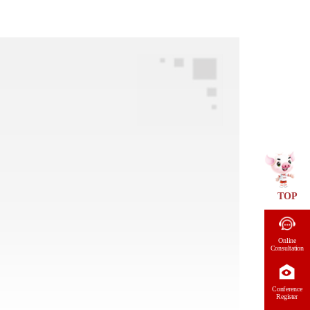
TOP
Online
Consultation
Conference
Register