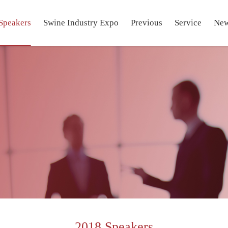
Speakers
Swine Industry Expo
Previous
Service
Ne
2018 Speakers