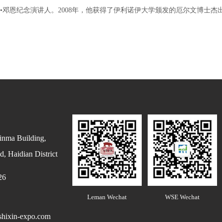
德•邓恩纪念演讲人。2008年，他获得了伊利诺伊大学颁发的厄尔文博士杰
inma Building,
, Haidian District
26
Leman Wechat
WSE Wechat
hixin-expo.com