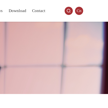
ws
Download
Contact
Cn