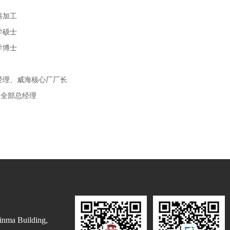
饲料加工
医学硕士
医学博士
兽医经理、威海核心厂厂长
安全部总经理
inma Building,