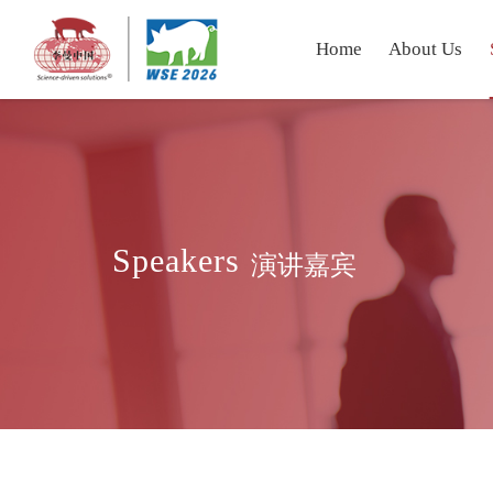
Home
About Us
Speakers
演讲嘉宾