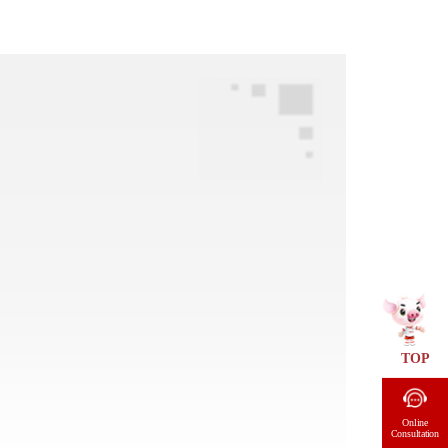
TOP
Online
Consultation