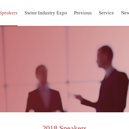
Speakers
Swine Industry Expo
Previous
Service
Ne
2018 Speakers