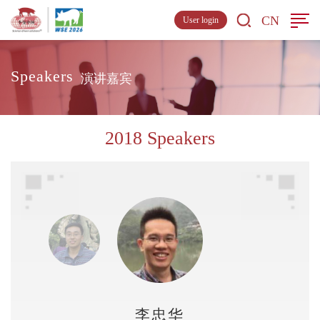
CN
User login
Speakers
演讲嘉宾
2018 Speakers
李忠华