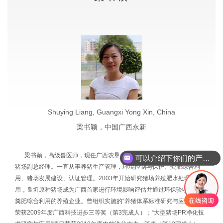
Shuying Liang, Guangxi Yong Xin, China
梁书颖，中国广西永新
梁书颖，高级兽医师，现任广西农垦永新畜牧集团有限公司良圻原种
可以介绍下你们的产品么
猪场副总经理。一直从事养猪生产管理，环境控制与保护、粪肥综合利
用、猪场发展建设、认证管理。2003年开始研究猪场养殖肥水处理综合利
用，良圻原种猪场成为广西首家进行环境影响评估并通过环保验收并进行
粪肥综合利用的养殖企业。曾组织实施的“养猪体系标准研究与应用”项目
荣获2009年度广西科技进步三等奖（第3完成人）；“大型猪场PR净化技