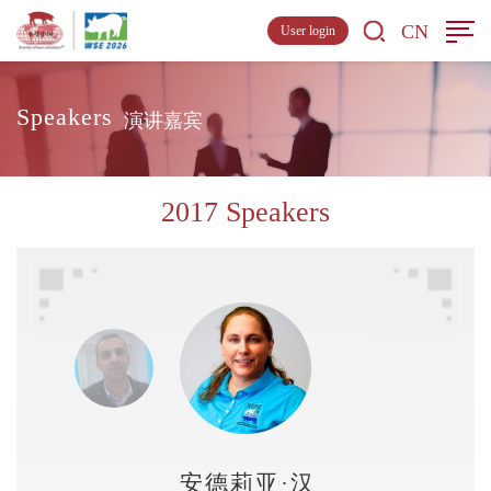
CN
User login
Speakers
演讲嘉宾
2017 Speakers
安德莉亚·汉森