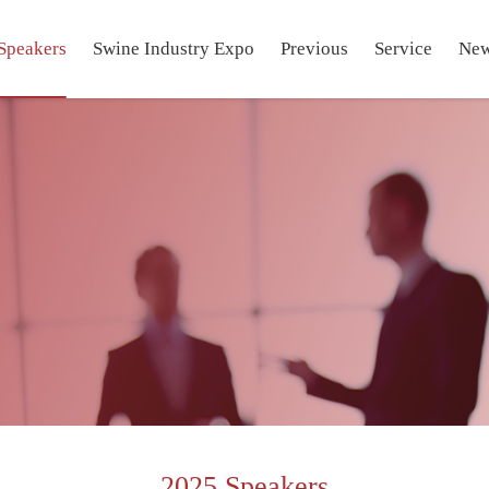
Speakers
Swine Industry Expo
Previous
Service
Ne
2025 Speakers