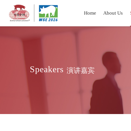
Home
About Us
Speakers
演讲嘉宾