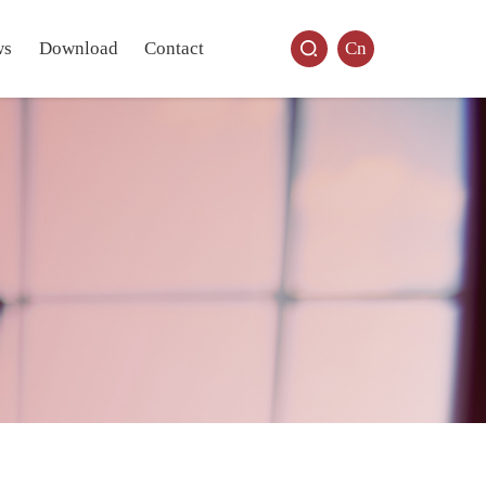
ws
Download
Contact
Cn