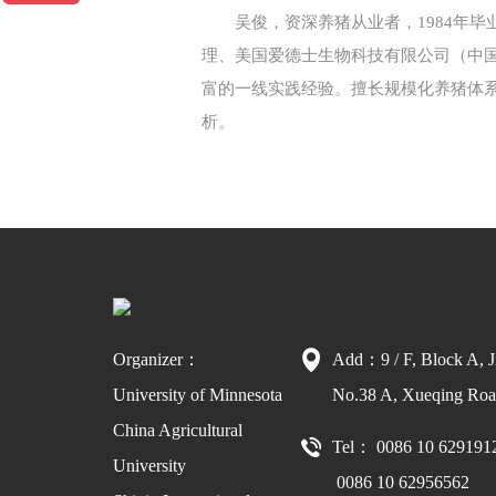
吴俊，资深养猪从业者，1984年
理、美国爱德士生物科技有限公司（中
富的一线实践经验。擅长规模化养猪体
析。
Organizer：
Add：9 / F, Block A, J
University of Minnesota
No.38 A, Xueqing Road
China Agricultural
Tel： 0086 10 629191
University
0086 10 62956562