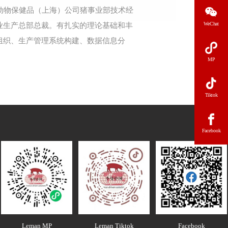
东动物保健品（上海）公司猪事业部技术经
WeChat
业生产总部总裁。有扎实的理论基础和丰
组织、生产管理系统构建、数据信息分
MP
Tiktok
Facebook
Leman MP
Leman Tiktok
Facebook