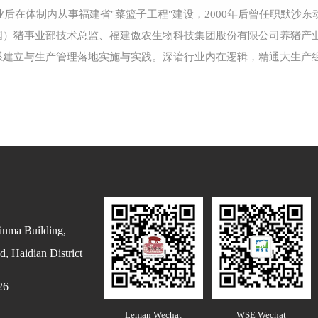
毕业后在体制内从事福建省"菜篮子工程"建设，2000年后曾任职默沙
国）猪事业部技术总监、福建傲农生物科技集团股份有限公司养猪产
系建立与生产管理落地实施与实践。深谙行业内在逻辑，精通大生产
inma Building,
, Haidian District
26
Leman Wechat
WSE Wechat