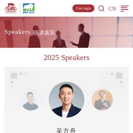
CN
User login
Speakers
演讲嘉宾
2025 Speakers
吴方舟