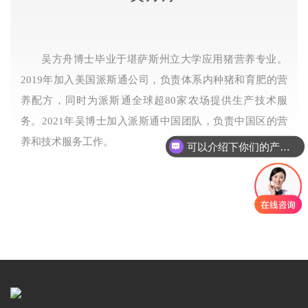
吴方舟博士毕业于堪萨斯州立大学应用猪营养专业。
2019年加入美国派斯通公司，负责体系内种猪和育肥的营
养配方，同时为派斯通全球超80家农场提供生产技术服
务。2021年吴博士加入派斯通中国团队，负责中国区的营
养和技术服务工作。
可以介绍下你们的产品么