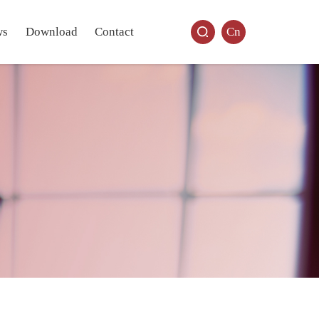
ws
Download
Contact
Cn