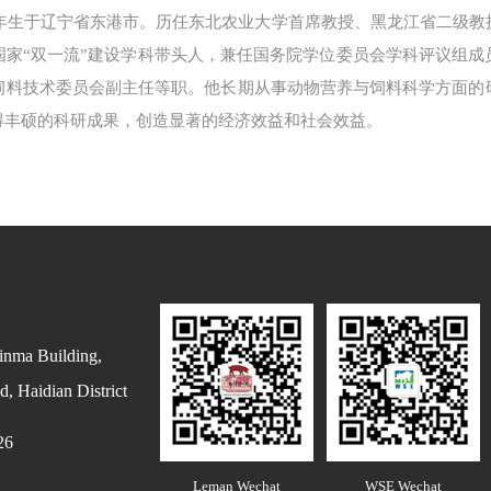
8年生于辽宁省东港市。历任东北农业大学首席教授、黑龙江省二级
国家“双一流”建设学科带头人，兼任国务院学位委员会学科评议组成
饲料技术委员会副主任等职。他长期从事动物营养与饲料科学方面的
得丰硕的科研成果，创造显著的经济效益和社会效益。
inma Building,
, Haidian District
26
Leman Wechat
WSE Wechat