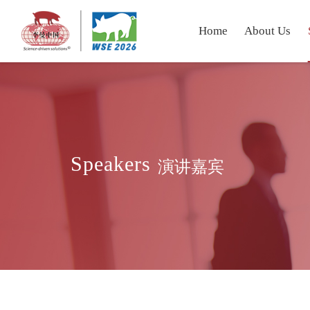
Home
About Us
Speakers
演讲嘉宾