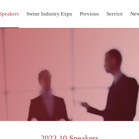
Speakers
Swine Industry Expo
Previous
Service
Ne
2023.10 Speakers