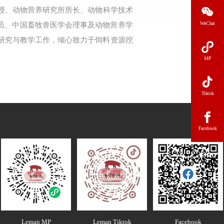
教授、动物营养研究所所长、动物科学技术
WeChat
员、中国畜牧兽医学会理事及动物营养学
研究与教学工作，倾心致力于饲料资源挖
MP
Tiktok
Facebook
Leman MP
Leman Tiktok
Facebook