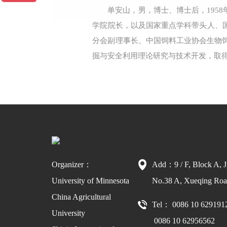
单安山，男，博士、博士后，195
学院院长，以及国家重点学科带头人、
分会副理事长、中国饲料工业协会生物
掘与安全利用理论研究与技术开发，取
Organizer：
Add：9 / F, Block A, J
University of Minnesota
No.38 A, Xueqing Road
China Agricultural
Tel： 0086 10 629191
University
0086 10 62956562