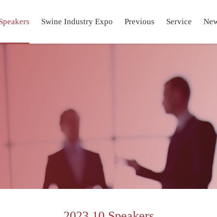
Speakers
Swine Industry Expo
Previous
Service
Ne
2023.10 Speakers