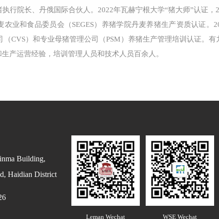
执行院长、丹俄国际合伙人。2022年瓦赫宁根大学“猪大师”认证，
农业和食品委员会（SEGES）养猪学院丹麦养猪生产资质认证。2
公司（CVS）和专业母猪管理公司（PSM）养猪生产管理培训认证。
和生产运营经验，培训管理人员和技术人员百余人。
inma Building,
, Haidian District
26
Leman Wechat
WSE Wechat