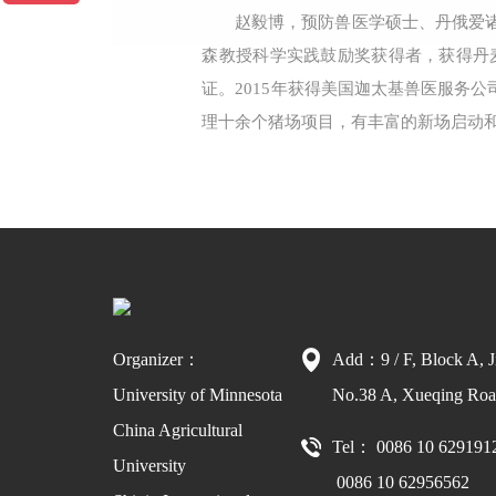
赵毅博，预防兽医学硕士、丹俄爱诸
森教授科学实践鼓励奖获得者，获得丹麦
证。2015年获得美国迦太基兽医服务
理十余个猪场项目，有丰富的新场启动
Organizer：
Add：9 / F, Block A, J
University of Minnesota
No.38 A, Xueqing Road
China Agricultural
Tel： 0086 10 629191
University
0086 10 62956562