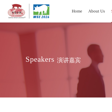
Home
About Us
Speakers
演讲嘉宾