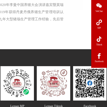
2020年李曼中国养猪大会演讲嘉宾暨莫瑞
WeChat
019年获得丹麦丹俄养猪生产管理培训认
有九年大型猪场生产管理工作经验，先后管
MP
Tiktok
Facebook
Leman MP
Leman Tiktok
Facebook