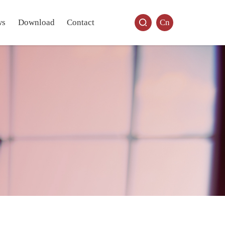
ws
Download
Contact
Cn