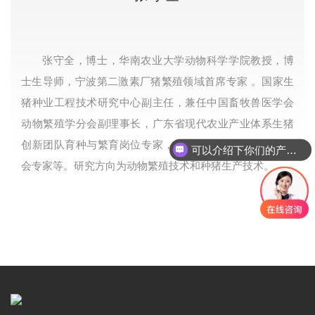
张守全，博士，华南农业大学动物科学学院教授，博
士生导师，宁波第二激素厂猪繁殖领域首席专家 。国家生
猪种业工程技术研究中心副主任，兼任中国畜牧兽医学会
动物繁殖学分会副理事长，广东省现代农业产业体系生猪
创新团队育种与繁育岗位专家，广东省养猪协会专家委员
可以介绍下你们的产品么
会专家等。研究方向为动物繁殖技术和种猪生产技术。