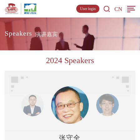
CN
User login
Speakers
演讲嘉宾
2024 Speakers
张守全