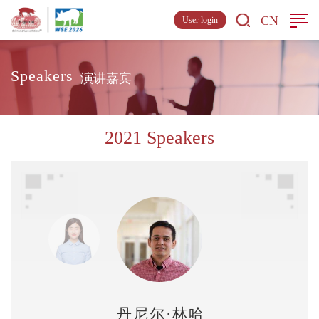
CN
User login
Speakers
演讲嘉宾
2021 Speakers
丹尼尔·林哈雷斯