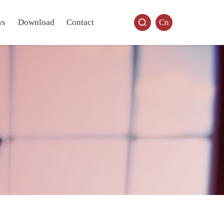
ws
Download
Contact
Cn