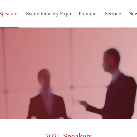
Speakers
Swine Industry Expo
Previous
Service
Ne
2021 Speakers