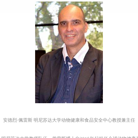
安德烈·佩雷斯 明尼苏达大学动物健康和食品安全中心教授兼主任