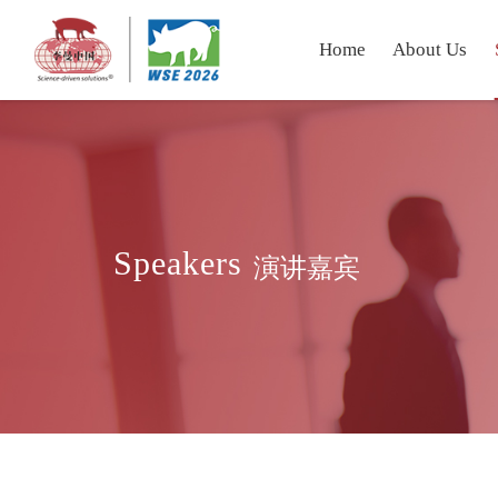
Home
About Us
Speakers
演讲嘉宾