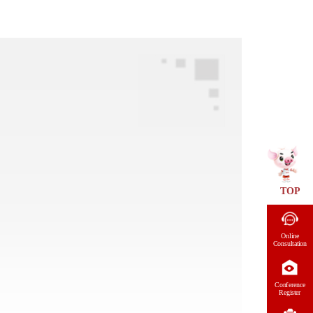
TOP
Online
Consultation
Conference
Register