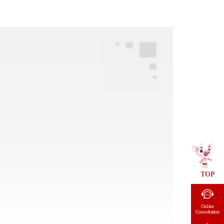
TOP
Online
Consultation