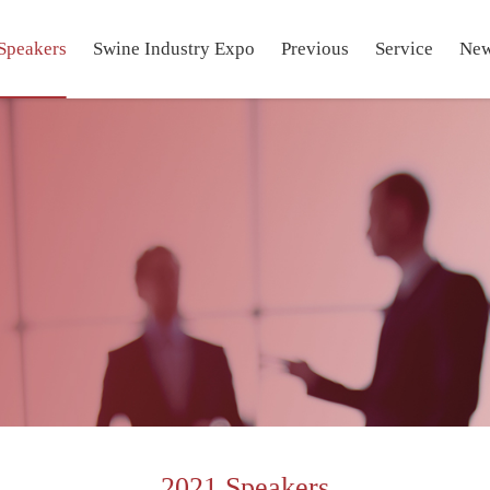
Speakers
Swine Industry Expo
Previous
Service
Ne
2021 Speakers