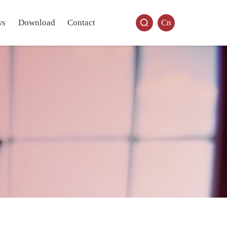
ws
Download
Contact
Cn