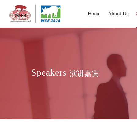
Home
About Us
Speakers
演讲嘉宾