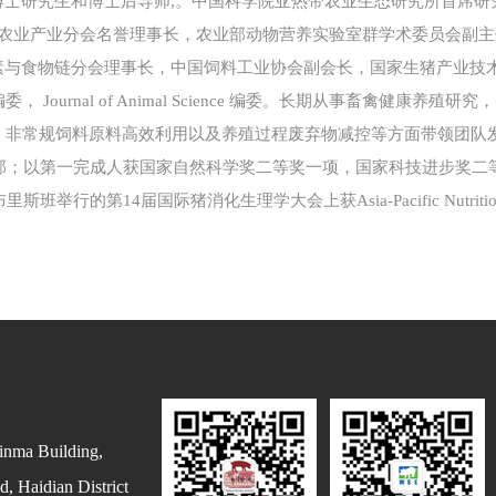
博士研究生和博士后导师,。中国科学院亚热带农业生态研究所首席研
与农业产业分会名誉理事长，农业部动物营养实验室群学术委员会副
物链分会理事长，中国饲料工业协会副会长，国家生猪产业技术创业战略联盟
， Journal of Animal Science 编委。长期从事畜禽健康
常规饲料原料高效利用以及养殖过程废弃物减控等方面带领团队发表高质量论
英文专著10 部；以第一完成人获国家自然科学奖二等奖一项，国家科技进步
行的第14届国际猪消化生理学大会上获Asia-Pacific Nutrition
inma Building,
, Haidian District