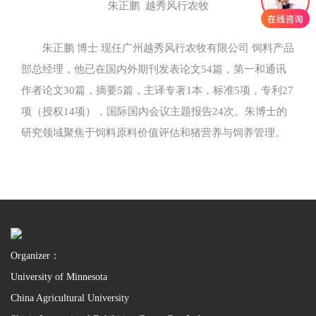
朱正鹏 越秀风行农牧
朱正鹏 博士 现任广州越秀风行农牧有限公司 饲料产品
部总经理，他已在国内外期刊发表论文54篇，第一和通讯
作者论文30篇，摘要5篇，主译专著1本，标准5项，专利27
项（授权14项），国际国内会议主题报告24次。朱博士的
研究领域聚焦于饲料原料价值评估和猪营养与饲养管理。
Organizer：
University of Minnesota
China Agricultural University