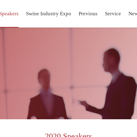
Speakers
Swine Industry Expo
Previous
Service
Ne
2020 Speakers