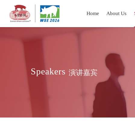
Home
About Us
Speakers
演讲嘉宾