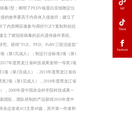
毒1型；阐明了PEDV核蛋白亚细胞定位
MP
入侵的效率要高于内吞体入侵途径；建立了
析了内质网应激参与调控TGEV复制和拮抗
Tiktok
时建立了猪冠状病毒的反向遗传操作系统。
获得“TGE、PED、PoRV三联活疫苗”
Facebook
利3项（第1完成人）；制定行业标准2项（第1
2017年度黑龙江省科技成果发明一等奖1项
1项（第1完成人），2013年度黑龙江省自
奖2项（第1完成人），2018年度黑龙江省
），2000年度中国农业科学院科技成果一
新团队，团队研制的产品获得2016年度中
I等杂志发表SCI文章49篇，其中第一作者和