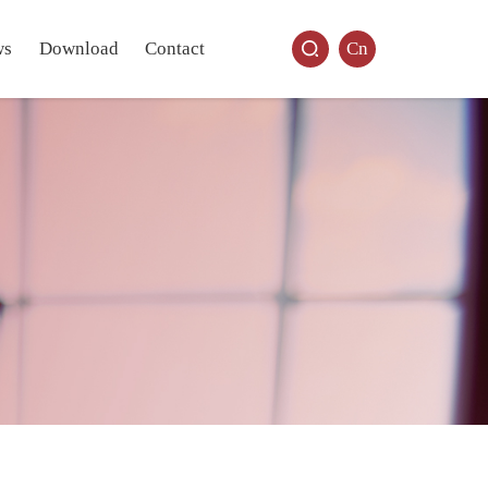
ws
Download
Contact
Cn