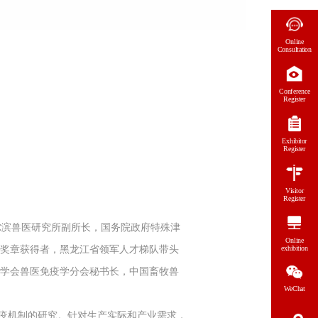
Online
Consultation
Conference
Register
Exhibitor
Register
Visitor
Register
尔滨兽医研究所副所长，国务院政府特殊津
Online
年奖章获得者，黑龙江省领军人才梯队带头
exhibition
疫学会兽医免疫学分会秘书长，中国畜牧兽
WeChat
制及免疫机制的研究。针对生产实际和产业需求，