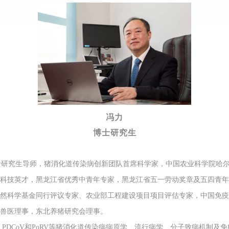
冯力
博士研究生
士研究生导师，猪消化道传染病创新团队首席科学家，中国农业科学院哈
江科技英才，黑龙江省优秀中青年专家，黑龙江省五一劳动奖章及五四青
自然科学基金同行评议专家、农业部工程建设项目项目评估专家，中国免
牧兽医理事，东北养猪研究会理事。
CoV、PDCoV和PoRV等猪消化道传染病病原学、流行病学、分子致病机