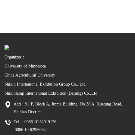
Organizer：
University of Minnesota
China Agricultural University
Shixin International Exhibition Group Co., Ltd
Shixinlamp International Exhibition (Beijing) Co.,Ltd
Add：9 / F, Block A, Jinma Building, No.38 A, Xueqing Road,
Haidian District
Tel： 0086 10 62919126
0086 10 62956562