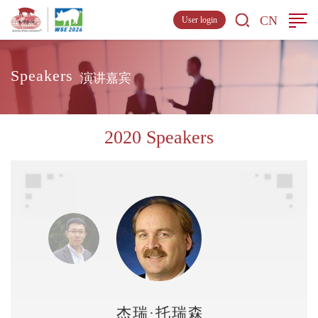
CN
User login
Speakers
演讲嘉宾
2020 Speakers
杰瑞·托瑞森