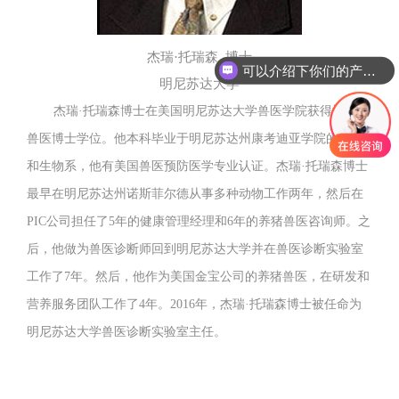
杰瑞·托瑞森 博士
可以介绍下你们的产品么
明尼苏达大学
杰瑞·托瑞森
博士在美国明尼苏达大学兽医学院获得博士和
兽医博士学位。他本科毕业于明尼苏达州康考迪亚学院的化学
和生物系，他有美国兽医预防医学专业认证。杰瑞·托瑞森博士
最早在明尼苏达州诺斯菲尔德从事多种动物工作两年，然后在
PIC公司担任了5年的健康管理经理和6年的养猪兽医咨询师。之
后，他做为兽医诊断师回到明尼苏达大学并在兽医诊断实验室
工作了7年。然后，他作为美国金宝公司的养猪兽医，在研发和
营养服务团队工作了4年。2016年，杰瑞·托瑞森博士被任命为
明尼苏达大学兽医诊断实验室主任。