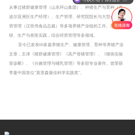
从事过猪群健康管理（山东环山集团）、种猪生产与育种（海
波尔亚洲区生产经理）、生产管理、研究院院长与大型企业经
营管理（汉世伟食品总裁）等多项养猪产业链的工作。涉及科
研、生产与兽医实践，综合经营管理等多领域。
至今已发表60多篇养猪生产、健康管理、育种等养猪产业
文章，主译《猪群健康管理》《高产母猪管理》、《猪病实验
室诊断》、《分娩管理与哺乳管理》等多部专业著作。曾荣获
李曼中国首位“莫里森最佳科学实践奖”。