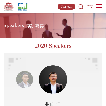
CN
User login
Speakers
演讲嘉宾
2020 Speakers
曲向阳