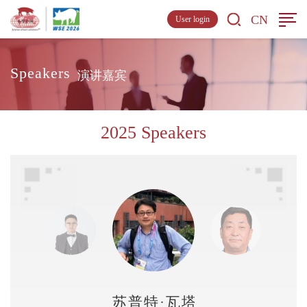
CN
User login
Speakers
演讲嘉宾
2025 Speakers
苏普特·瓦塔纳潘萨克