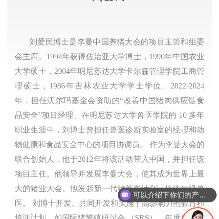
刘爱民博士是李曼中国养猪大会的项目主管和组委
会主席。1994年获得佐治亚大学博士，1990年中国农业
大学硕士，2004年明尼苏达大学卡尔森管理学院工商管
理硕士，1986年吉林农业大学学士学位。2022-2024
年，担任沃尔玛基金会资助的“改善中国猪肉供应链食
品安全”项目经理。在明尼苏达大学兽医学院的 10 多年
职业生涯中，刘博士曾担任兽医诊断实验室的经理和动
物健康和食品安全中心的项目协调员。 作为李曼大会的
联合创始人，他于2012年将该活动带入中国，并担任该
项目主任。他领导并发展李曼大会，使其成为世界上最
大的猪业大会。他发起新一代猪兽医计划，培训年轻兽
可以介绍下你们的产品么
你们是怎么收费的呢
医。 刘博士开发、共同开发和实施了高影响力的教育和
培训计划，如国际猪繁殖研讨会 （SRS）、年度兽医诊