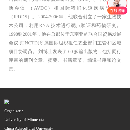
断会议 （AVDC）和国际猪消化道疾病研讨会
（IPDDS）。 2004-2006年，他联合创立了一家生物技
术公司，利用RNAi技术进行靶点验证和药物研究。
1998到2001年，他在总部位于东南亚的联合国贸易发展
会议 (UNCTD)所属国际组织担任农业部门主管和区域
项目协调员。 刘博士发表了 60 多篇出版物，包括同行
评审的期刊文章、摘要、书籍章节、编辑书籍和论文
集。
Organizer：
University of Minnesota
China Agricultural University