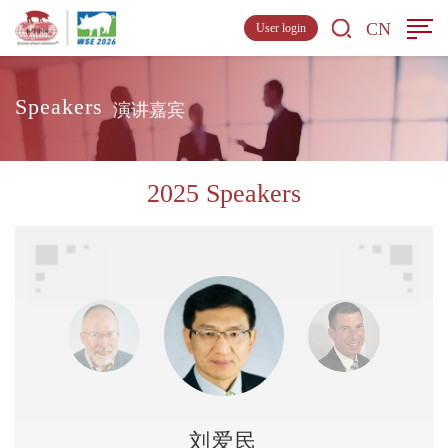
CN
User login
Speakers
演讲嘉宾
2025 Speakers
刘爱民