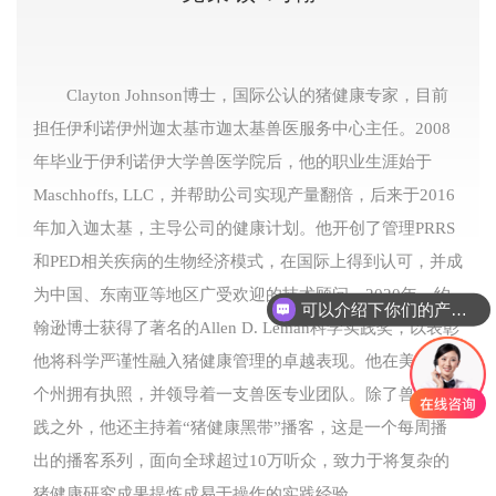
Clayton Johnson博士，国际公认的猪健康专家，目前
担任伊利诺伊州迦太基市迦太基兽医服务中心主任。2008
年毕业于伊利诺伊大学兽医学院后，他的职业生涯始于
Maschhoffs, LLC，并帮助公司实现产量翻倍，后来于2016
年加入迦太基，主导公司的健康计划。他开创了管理PRRS
和PED相关疾病的生物经济模式，在国际上得到认可，并成
为中国、东南亚等地区广受欢迎的技术顾问。2020年，约
可以介绍下你们的产品么
翰逊博士获得了著名的Allen D. Leman科学实践奖，以表彰
他将科学严谨性融入猪健康管理的卓越表现。他在美国七
个州拥有执照，并领导着一支兽医专业团队。除了兽医实
践之外，他还主持着“猪健康黑带”播客，这是一个每周播
出的播客系列，面向全球超过10万听众，致力于将复杂的
猪健康研究成果提炼成易于操作的实践经验。