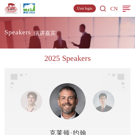
CN
User login
Speakers
演讲嘉宾
2025 Speakers
克莱顿·约翰斯顿