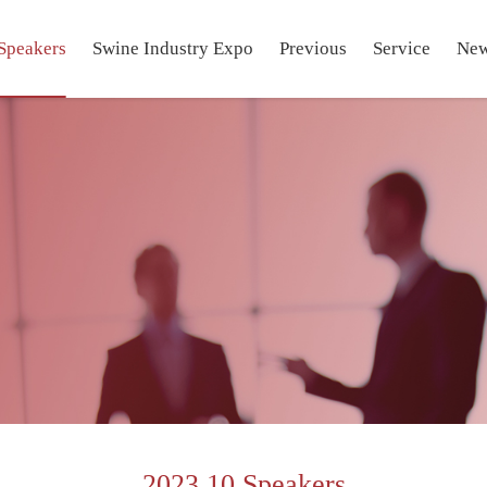
Speakers
Swine Industry Expo
Previous
Service
Ne
2023.10 Speakers