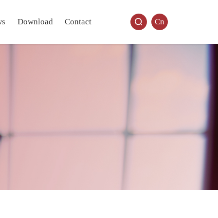
ws
Download
Contact
Cn