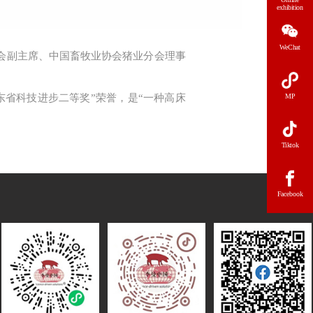
exhibition
WeChat
会副主席、中国畜牧业协会猪业分会理事
东省科技进步二等奖”荣誉，是“一种高床
MP
Tiktok
Facebook