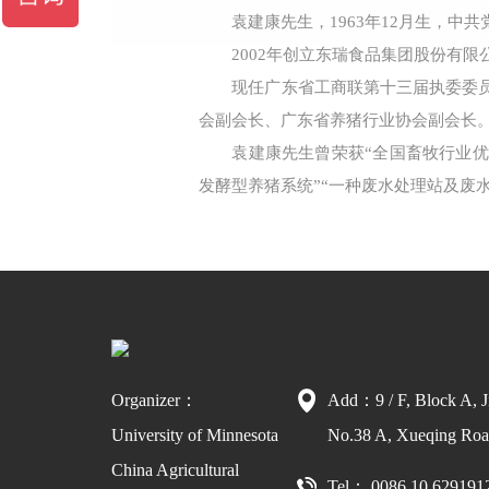
袁建康先生，1963年12月生，中
2002年创立东瑞食品集团股份有限
现任广东省工商联第十三届执委委
会副会长、广东省养猪行业协会副会长
袁建康先生曾荣获“全国畜牧行业优
发酵型养猪系统”“一种废水处理站及废
Organizer：
Add：9 / F, Block A, J
University of Minnesota
No.38 A, Xueqing Road
China Agricultural
Tel： 0086 10 629191