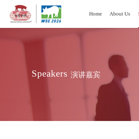
Home
About Us
Speakers
演讲嘉宾