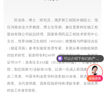
田克恭，博士，研究员，俄罗斯工程院外籍院士。现
任河南农业大学教授、博士生导师。兼任普莱柯生物工程
股份有限公司副总经理、国家兽用药品工程技术研究中心
主任，世界动物卫生组织（WOAH）猪繁殖与呼吸综合征
（猪蓝耳病）参考实验室首席专家。长期从事动物疫病防
控技术研究，获发明专利249件（国际专利30件），新兽药
可以介绍下你们的产品么
证书56个；发表论文434篇（SCI收录104篇）；主编专著9
部；制定国家/行业标准26项。以第一完成人获国家科技进
步二等奖、中国专利金奖等科技奖励20余项，获杰出工程
师奖、当代发明家、国务院政府特殊津贴专家、全国优秀
科技工作者等荣誉。