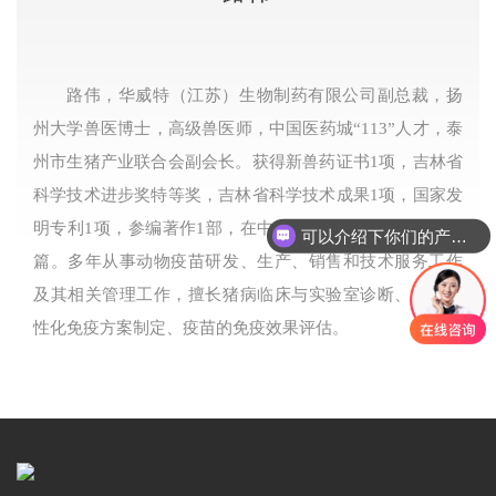
路伟，华威特（江苏）生物制药有限公司副总裁，扬
州大学兽医博士，高级兽医师，中国医药城“113”人才，泰
州市生猪产业联合会副会长。获得新兽药证书1项，吉林省
科学技术进步奖特等奖，吉林省科学技术成果1项，国家发
明专利1项，参编著作1部，在中外期刊杂志发表论文10余
可以介绍下你们的产品么
篇。多年从事动物疫苗研发、生产、销售和技术服务工作
及其相关管理工作，擅长猪病临床与实验室诊断、猪场个
性化免疫方案制定、疫苗的免疫效果评估。