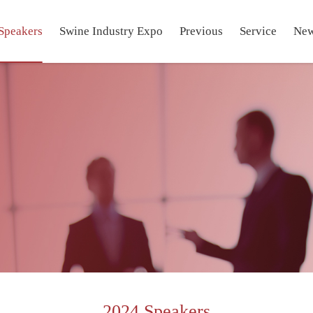
Speakers
Swine Industry Expo
Previous
Service
Ne
2024 Speakers