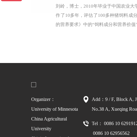
刘岭，博士，2010年毕业于中国农业
作了10多年，评估了100多种猪饲料
的营养要求》中的“饲料成分和营养价值
Organizer：
Add：9 / F, Block A, J
University of Minnesota
No.38 A, Xueqing Road
China Agricultural
Tel： 0086 10 629191
University
0086 10 62956562