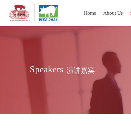
Home
About Us
Speakers
演讲嘉宾