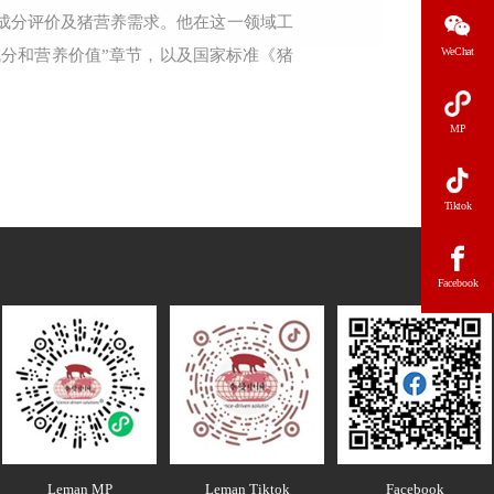
料成分评价及猪营养需求。他在这一领域工
WeChat
成分和营养价值”章节，以及国家标准《猪
MP
Tiktok
Facebook
Leman MP
Leman Tiktok
Facebook