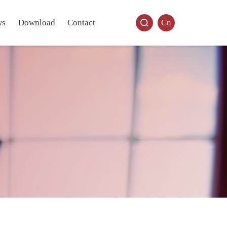
ws
Download
Contact
Cn