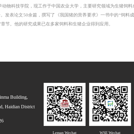
大学动物科技学院，现工作于中国农业大学，主要研究领域为生猪饲
成分。发表论文50余篇，撰写了《我国猪的营养要求》一书中的“饲料
”章节。他的研究成果已在多家饲料和生猪企业得到应用。
inma Building,
, Haidian District
26
Leman Wechat
WSE Wechat