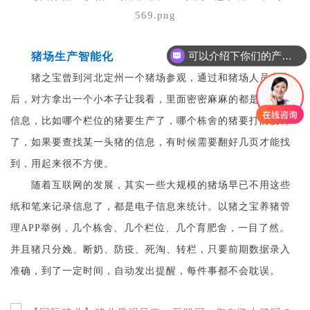
可以介绍下你们的产品么
猪场生产智能化
猪之宝曾到河北定州一个猪场参观，通过和猪场人员交流
后，对方拿出一个小本子让我看，里面密密麻麻的都是猪只的
信息，比如哪个栏位的猪要生产了，哪个栋舍的猪要打防疫针
了，如果要查找某一头猪的信息，有时候需要翻好几页才能找
到，用起来很不方便。
随着互联网的发展，其实一些大规模的猪场早已不用这些
纸和笔来记录信息了，都是电子信息来统计。以猪之宝养猪管
理APP举例，几个栋舍、几个栏位、几个育肥舍，一目了然。
并且猪只分娩、断奶、防疫、死淘、转栏，只要前期数据录入
准确，到了一定时间，自动发出提醒，每件事都不会耽误。