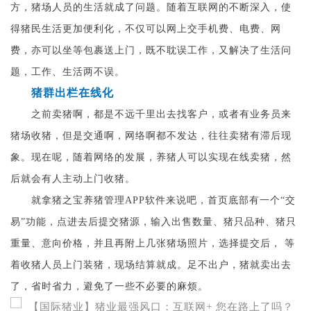
方，猪场人员的生活就成了问题。随着互联网的不断深入，使
得猪民生活更加便利化，不仅可以网上交手机费、电费、网
费，亦可以坐等包裹送上门，既不耽误工作，又解决了生活问
题，工作、生活两不误。
猪群出栏在线化
之前卖猪啊，都是不远千里出去找客户，或者有业务员来
猪场收猪，但是交通啊，网络啊都不发达，往往卖猪有滞后现
象。现在呢，随着网络的发展，养猪人可以实现在线卖猪，然
后就会有人主动上门收猪。
就拿猪之宝养猪管理APP软件来说吧，首页底部有一个“交
易”功能，点进去后提交猪源，输入出售数量、猪只品种、猪只
重量、意向价格，并且再附上几张猪场照片，选择提交后， 等
着收猪人员上门装猪，现场结算就成。足不出户，猪就卖出去
了，省时省力，避免了一些不必要的麻烦。