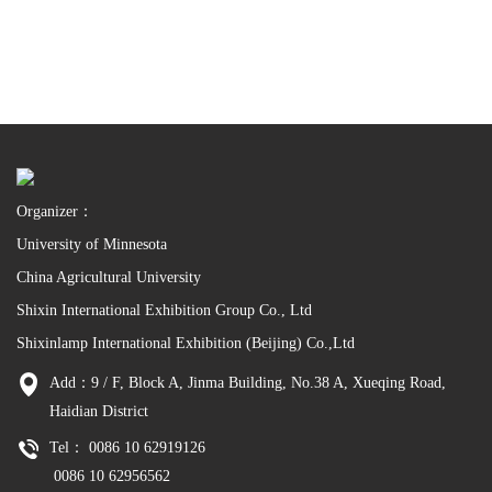
Organizer：
University of Minnesota
China Agricultural University
Shixin International Exhibition Group Co., Ltd
Shixinlamp International Exhibition (Beijing) Co.,Ltd
Add：9 / F, Block A, Jinma Building, No.38 A, Xueqing Road,
Haidian District
Tel： 0086 10 62919126
0086 10 62956562