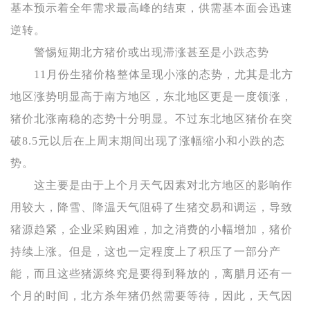
基本预示着全年需求最高峰的结束，供需基本面会迅速
逆转。
警惕短期北方猪价或出现滞涨甚至是小跌态势
11月份
生
猪价格
整体呈现小涨的态势，尤其是北方
地区涨势明显高于南方地区，东北地区更是一度领涨，
猪价北涨南稳的态势十分明显。不过东北地区猪价在突
破8.5元以后在上周末期间出现了涨幅缩小和小跌的态
势。
这主要是由于上个月天气因素对北方地区的影响作
用较大，降雪、降温天气阻碍了生猪交易和调运，导致
猪源趋紧，企业采购困难，加之消费的小幅增加，猪价
持续上涨。但是，这也一定程度上了积压了一部分产
能，而且这些猪源终究是要得到释放的，离腊月还有一
个月的时间，北方杀年猪仍然需要等待，因此，天气因