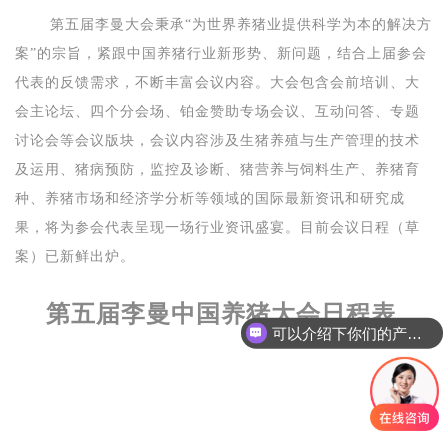
第五届李曼大会秉承“为世界养猪业提供科学为本的解决方
案”的宗旨，紧跟中国养猪行业新形势、新问题，结合上届参会
代表的反馈需求，不断丰富会议内容。大会包含会前培训、大
会主论坛、四个分会场、铂金赞助专场会议、互动问答、专题
讨论会等会议版块，会议内容涉及生猪养殖与生产管理的技术
及运用、猪病预防，监控及诊断、猪营养与饲料生产、养猪育
种、养猪市场和经济学分析等领域的国际最新资讯和研究成
果，将为参会代表呈现一场行业资讯盛宴。目前会议日程（草
案）已新鲜出炉。
第五届李曼中国养猪大会日程表
可以介绍下你们的产品么