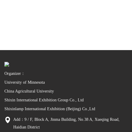
Organizer：
University of Minnesota
China Agricultural University
Shixin International Exhibition Group Co., Ltd
Shixinlamp International Exhibition (Beijing) Co.,Ltd
Add：9 / F, Block A, Jinma Building, No.38 A, Xueqing Road,
Haidian District