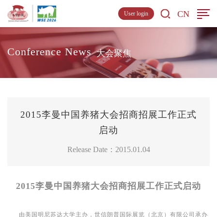
CN
User login
Conference News
大会聚焦
2015李曼中国养猪大会招商招展工作正式
启动
Release Date：2015.01.04
2015
李曼中国养猪大会招商招展工作正式启动
由美国明尼苏达大学主办，
世信朗普国际展览（北京）有限公司承办