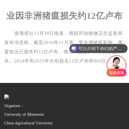
业因非洲猪瘟损失约12亿卢布
据俄塔社11月30日报道，俄联邦动植物卫生监督局
现在有优惠活动吗
发布消息称，截至2016年11月底，受非洲猪瘟影响，俄
可以介绍下你们的产品么
畜牧业已损失约12亿卢布，俄境内超过24.8万头猪被扑
杀。2014年和2015年分别损失11亿卢布和963亿卢布。
Organizer：
University of Minnesota
China Agricultural University