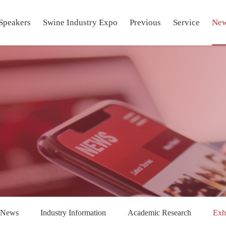
Speakers
Swine Industry Expo
Previous
Service
Ne
 News
Industry Information
Academic Research
Exh