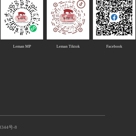
Leman MP
Leman Tiktok
Facebook
8344号-8