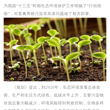
为我国“十三五”时期生态环境保护工作明确了“行动指
南”，对畜禽养殖污染等具体问题做了相关部署。
《规划》提出，到2020年，生态环境质量总体改
善。生产和生活方式绿色、低碳水平上升，主要污染物
排放总量大幅减少，环境风险得到有效控制，生物多样