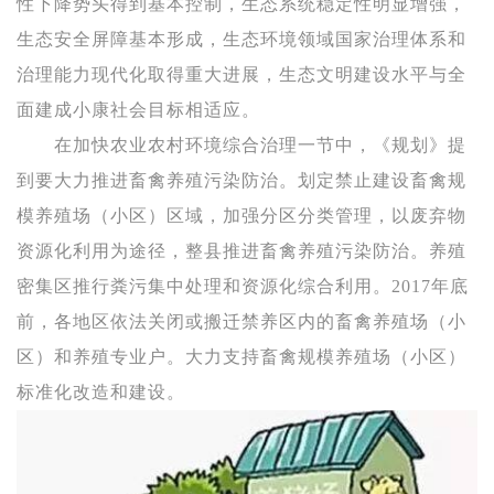
性下降势头得到基本控制，生态系统稳定性明显增强，
生态安全屏障基本形成，生态环境领域国家治理体系和
治理能力现代化取得重大进展，生态文明建设水平与全
面建成小康社会目标相适应。
在加快农业农村环境综合治理一节中，《规划》提
到要大力推进畜禽养殖污染防治。划定禁止建设畜禽规
模养殖场（小区）区域，加强分区分类管理，以废弃物
资源化利用为途径，整县推进畜禽养殖污染防治。养殖
密集区推行粪污集中处理和资源化综合利用。2017年底
前，各地区依法关闭或搬迁禁养区内的畜禽养殖场（小
区）和养殖专业户。大力支持畜禽规模养殖场（小区）
标准化改造和建设。