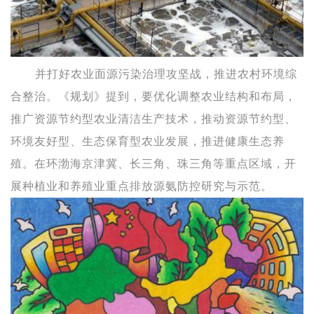
并打好农业面源污染治理攻坚战，推进农村环境综
合整治。《规划》提到，要优化调整农业结构和布局，
推广资源节约型农业清洁生产技术，推动资源节约型、
环境友好型、生态保育型农业发展，推进健康生态养
殖。在环渤海京津冀、长三角、珠三角等重点区域，开
展种植业和养殖业重点排放源氨防控研究与示范。