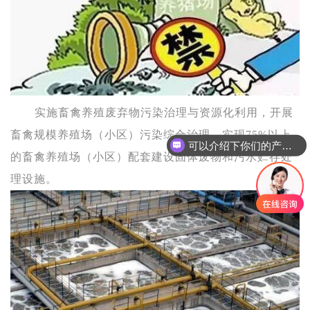
实施畜禽养殖废弃物污染治理与资源化利用，开展
畜禽规模养殖场（小区）污染综合治理，实现75%以上
可以介绍下你们的产品么
的畜禽养殖场（小区）配套建设固体废物和污水贮存处
理设施。