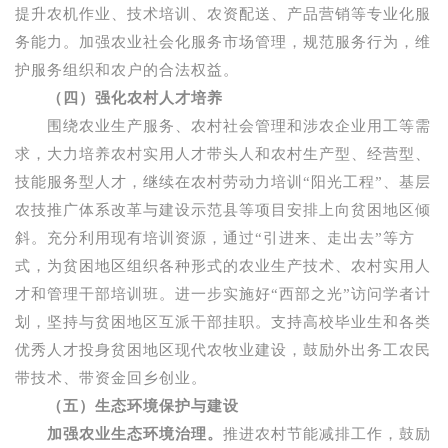
提升农机作业、技术培训、农资配送、产品营销等专业化服
务能力。加强农业社会化服务市场管理，规范服务行为，维
护服务组织和农户的合法权益。
（四）强化农村人才培养
围绕农业生产服务、农村社会管理和涉农企业用工等需
求，大力培养农村实用人才带头人和农村生产型、经营型、
技能服务型人才，继续在农村劳动力培训“阳光工程”、基层
农技推广体系改革与建设示范县等项目安排上向贫困地区倾
斜。充分利用现有培训资源，通过“引进来、走出去”等方
式，为贫困地区组织各种形式的农业生产技术、农村实用人
才和管理干部培训班。进一步实施好“西部之光”访问学者计
划，坚持与贫困地区互派干部挂职。支持高校毕业生和各类
优秀人才投身贫困地区现代农牧业建设，鼓励外出务工农民
带技术、带资金回乡创业。
（五）生态环境保护与建设
加强农业生态环境治理。
推进农村节能减排工作，鼓励