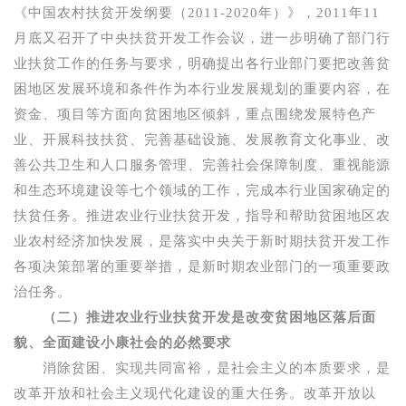
《中国农村扶贫开发纲要（
2011-2020
年）》，
2011
年
11
月底又召开了中央扶贫开发工作会议，进一步明确了部门行
业扶贫工作的任务与要求，明确提出各行业部门要把改善贫
困地区发展环境和条件作为本行业发展规划的重要内容，在
资金、项目等方面向贫困地区倾斜，重点围绕发展特色产
业、开展科技扶贫、完善基础设施、发展教育文化事业、改
善公共卫生和人口服务管理、完善社会保障制度、重视能源
和生态环境建设等七个领域的工作，完成本行业国家确定的
扶贫任务。推进农业行业扶贫开发，指导和帮助贫困地区农
业农村经济加快发展，是落实中央关于新时期扶贫开发工作
各项决策部署的重要举措，是新时期农业部门的一项重要政
治任务。
（二）推进农业行业扶贫开发是改变贫困地区落后面
貌、全面建设小康社会的必然要求
消除贫困、实现共同富裕，是社会主义的本质要求，是
改革开放和社会主义现代化建设的重大任务。改革开放以