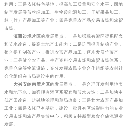
利用；三是依托特色基地，提高加工质量和安全水平，因地
制宜发展蚕茧丝绸加工、生物质能源加工、干鲜果品加工、
林（竹）产品加工等产业；四是完善农产品交易市场和农贸
市场。
滇西边境片区
的发展重点，一是加强现有灌区渠系配套
和节水改造，提高土地产出能力；二是巩固提升制糖产业，
整合提升制茶产业，推进农畜产品加工，逐步发展竹藤产
业；三是健全农产品、生产资料交易市场和农贸市场体系，
完善仓储等物流设施，充分发挥农民专业合作组织等农村社
会化组织在市场建设中的作用。
大兴安岭南麓片区
的发展重点，一是合理开发利用地表
水和地下水，加强现有灌区系配套和节水改造；二是加快中
低产田改造、盐碱地治理和草场改良；三是壮大农畜产品加
工业；四是依托已有基础，建设一批具有区域影响力的专业
交易市场和农产品集散中心，积极支持新型粮食仓储流通业
发展。