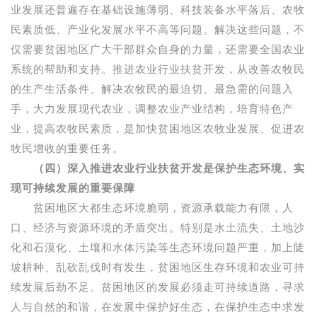
业发展还普遍存在基础设施薄弱、科技装备水平落后、农牧
民素质低、产业化发展水平不高等问题。解决这些问题，不
仅需要贫困地区广大干部群众自身的力量，还需要全国农业
系统的帮助和支持。推进农业行业扶贫开发，从改善农牧民
的生产生活条件、解决农牧民的最迫切、最急需的问题入
手，大力发展现代农业，调整农业产业结构，培育特色产
业，提高农牧民素质，是加快贫困地区农牧业发展、促进农
牧民增收的重要任务。
（四）深入推进农业行业扶贫开发是保护生态环境、实
现可持续发展的重要保障
贫困地区大都生态环境脆弱，资源承载能力有限，人
口、经济与资源环境的矛盾突出。特别是水土流失、土地沙
化和石漠化、土壤和水体污染等生态环境问题严重，加上陡
坡耕种、乱砍乱伐时有发生，贫困地区生存环境和农业可持
续发展后劲不足。贫困地区的发展必须走可持续道路，寻求
人与自然的和谐，在发展中保护好生态，在保护生态中求发