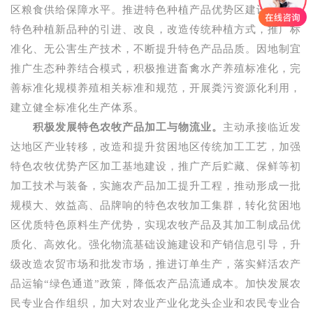
区粮食供给保障水平。推进特色种植产品优势区建设，加快
特色种植新品种的引进、改良，改造传统种植方式，推广标
准化、无公害生产技术，不断提升特色产品品质。因地制宜
推广生态种养结合模式，积极推进畜禽水产养殖标准化，完
善标准化规模养殖相关标准和规范，开展粪污资源化利用，
建立健全标准化生产体系。
积极发展特色农牧产品加工与物流业。
主动承接临近发
达地区产业转移，改造和提升贫困地区传统加工工艺，加强
特色农牧优势产区加工基地建设，推广产后贮藏、保鲜等初
加工技术与装备，实施农产品加工提升工程，推动形成一批
规模大、效益高、品牌响的特色农牧加工集群，转化贫困地
区优质特色原料生产优势，实现农牧产品及其加工制成品优
质化、高效化。强化物流基础设施建设和产销信息引导，升
级改造农贸市场和批发市场，推进订单生产，落实鲜活农产
品运输“绿色通道”政策，降低农产品流通成本。加快发展农
民专业合作组织，加大对农业产业化龙头企业和农民专业合