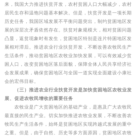
来，我国大力推进扶贫开发，农村贫困人口大幅减少，农村
居民生存和温饱问题基本解决。但是，扶贫开发是一项长期
历史任务，我国区域发展不平衡问题突出，制约贫困地区发
展的深层次矛盾依然存在。扶贫对象规模大，相对贫困问题
凸显，返贫现象时有发生，贫困地区特别是连片特困地区发
展相对滞后。推进农业行业扶贫开发，不断改善农牧民生产
生活条件，推动贫困地区农牧业加快发展，可以有效减少贫
困人口，改变贫困地区落后面貌，保障全体人民共享经济社
会发展成果，确保贫困地区与全国一道实现全面建设小康社
会的宏伟目标。
（三）推进农业行业扶贫开发是加快贫困地区农牧业发
展、促进农牧民增收的重要任务
农牧业是广大贫困地区的基础产业，是惠及广大农牧民
最直接的民生产业。切实加快推进农牧业发展，不断改善农
牧民生产生活条件，始终是贫困地区实现跨越式发展的重中
之重。但是，由于自然、历史等多方面原因，贫困地区农牧