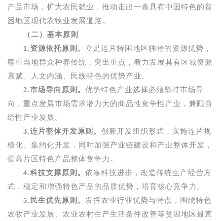
产品市场，扩大农民就业，推动走出一条具有中国特色的贫
困地区现代农牧业发展道路。
（二）基本原则
1.
资源依托原则。
立足连片特困地区独特的资源优势，
尊重当地群众种养传统，突出重点，着力发展具有区域资源
禀赋、人文内涵、民族特色的优势产业。
2.
市场导向原则。
优势特色产业选择必须坚持市场导
向，重点发展市场需求潜力大的商品性竞争性产业，兼顾自
给性产业发展。
3.
连片整体开发原则。
创新开发组织形式，实施连片规
模化、集约化开发，同时加强产业链建设和产业整体开发，
提高片区特色产品整体竞争力。
4.
科技支撑原则。
依靠科技进步，改造传统生产经营方
式，稳定和增强特色产品的品质优势，培育核心竞争力。
5.
民生优先原则。
发挥农业行业优势与特点，围绕特色
农牧产业发展、农业农村生产生活条件改善等贫困地区最直