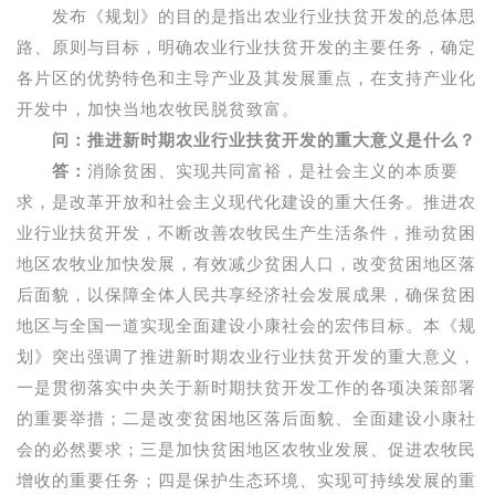
发布《规划》的目的是指出农业行业扶贫开发的总体思
路、原则与目标，明确农业行业扶贫开发的主要任务，确定
各片区的优势特色和主导产业及其发展重点，在支持产业化
开发中，加快当地农牧民脱贫致富。
问：推进新时期农业行业扶贫开发的重大意义是什么？
答：
消除贫困、实现共同富裕，是社会主义的本质要
求，是改革开放和社会主义现代化建设的重大任务。推进农
业行业扶贫开发，不断改善农牧民生产生活条件，推动贫困
地区农牧业加快发展，有效减少贫困人口，改变贫困地区落
后面貌，以保障全体人民共享经济社会发展成果，确保贫困
地区与全国一道实现全面建设小康社会的宏伟目标。本《规
划》突出强调了推进新时期农业行业扶贫开发的重大意义，
一是贯彻落实中央关于新时期扶贫开发工作的各项决策部署
的重要举措；二是改变贫困地区落后面貌、全面建设小康社
会的必然要求；三是加快贫困地区农牧业发展、促进农牧民
增收的重要任务；四是保护生态环境、实现可持续发展的重