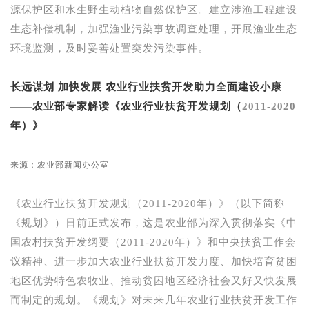
源保护区和水生野生动植物自然保护区。建立涉渔工程建设
生态补偿机制，加强渔业污染事故调查处理，开展渔业生态
环境监测，及时妥善处置突发污染事件。
长远谋划
加快发展
农业行业扶贫开发助力全面建设小康
——
农业部专家解读《农业行业扶贫开发规划（
2011-2020
年）》
来源：农业部新闻办公室
《农业行业扶贫开发规划（
2011-2020
年）》（以下简称
《规划》）日前正式发布，这是农业部为深入贯彻落实《中
国农村扶贫开发纲要（
2011-2020
年）》和中央扶贫工作会
议精神、进一步加大农业行业扶贫开发力度、加快培育贫困
地区优势特色农牧业、推动贫困地区经济社会又好又快发展
而制定的规划。《规划》对未来几年农业行业扶贫开发工作