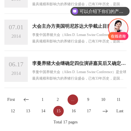
最具规模和影响力的养猪行业盛会，已有33年历史，是国际
公认的为养猪行业面临的复杂挑战提供科学解决方案的盛
可以介绍下你们的产品么
会。
07.01
大会主办方美国明尼苏达大学截止目前共确定
8位重量级演讲嘉宾
李曼中国养猪大会（Allen D. Leman Swine Conference）是全球
2014
最具规模和影响力的养猪行业盛会，已有33年历史，是国际
公认的为养猪行业面临的复杂挑战提供科学解决方案的盛
会。
06.17
李曼养猪大会继确定四位演讲嘉宾后又确定两
位重量级演讲嘉宾
李曼中国养猪大会（Allen D. Leman Swine Conference）是全球
2014
最具规模和影响力的养猪行业盛会，已有33年历史，是国际
公认的为养猪行业面临的复杂挑战提供科学解决方案的盛
会。
First
1
2
...
9
10
11
12
13
14
15
16
17
Last
Total 17 pages