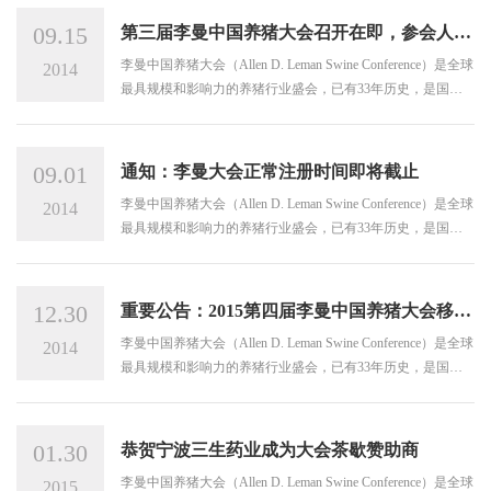
09.15
第三届李曼中国养猪大会召开在即，参会人数
及展位规模再创新高...
李曼中国养猪大会（Allen D. Leman Swine Conference）是全球
2014
最具规模和影响力的养猪行业盛会，已有33年历史，是国际
公认的为养猪行业面临的复杂挑战提供科学解决方案的盛
会。
09.01
通知：李曼大会正常注册时间即将截止
李曼中国养猪大会（Allen D. Leman Swine Conference）是全球
2014
最具规模和影响力的养猪行业盛会，已有33年历史，是国际
公认的为养猪行业面临的复杂挑战提供科学解决方案的盛
会。
12.30
重要公告：2015第四届李曼中国养猪大会移师
南京举办
李曼中国养猪大会（Allen D. Leman Swine Conference）是全球
2014
最具规模和影响力的养猪行业盛会，已有33年历史，是国际
公认的为养猪行业面临的复杂挑战提供科学解决方案的盛
会。
01.30
恭贺宁波三生药业成为大会茶歇赞助商
李曼中国养猪大会（Allen D. Leman Swine Conference）是全球
2015